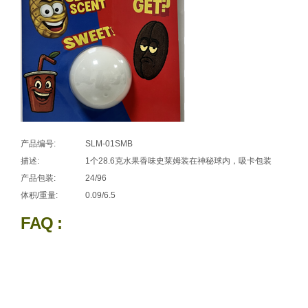
产品编号:
SLM-01SMB
描述:
1个28.6克水果香味史莱姆装在神秘球内，吸卡包装
产品包装:
24/96
体积/重量:
0.09/6.5
FAQ :