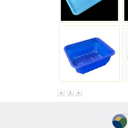
名称：
名称：
热狗托盘
TR-09
1