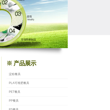
※ 产品展示
淀粉餐具
PLA可堆肥餐具
PET餐具
PP餐具
PS餐具