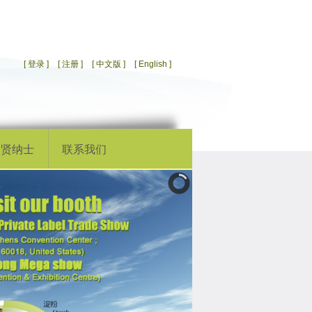
[ 登录 ]
[ 注册 ]
[ 中文版 ]
[ English ]
招贤纳士
联系我们