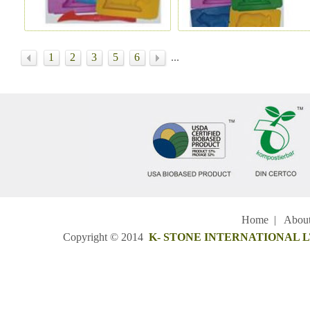
1
2
3
5
6
...
Home
|
Abou
Copyright © 2014
K- STONE INTERNATIONAL 