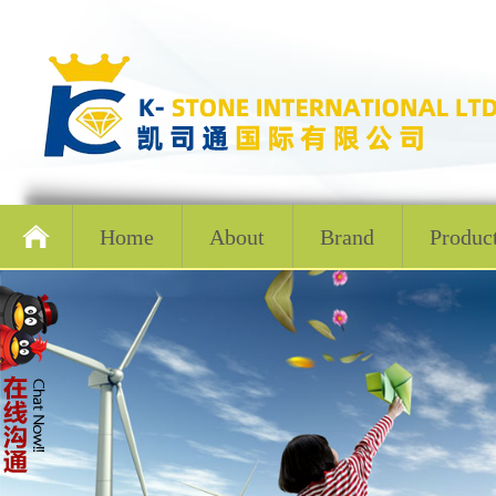
Home
About
Brand
Produc